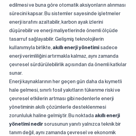
edilmesi ve buna göre otomatik aksiyonların alınması
sürecini kapsar. Bu sistemler sayesinde işletmeler
enerji israfını azaltabilir, karbon ayak izlerini
düşürebilir ve enerji maliyetlerinde önemli ölçüde
tasarruf sağlayabilir. Gelişmiş teknolojilerin
kullanımıyla birlikte,
akıllı enerji yönetimi
sadece
enerji verimliliğini artırmakla kalmaz, aynı zamanda
çevresel sürdürülebilirlik açısından da önemli katkılar
sunar.
Enerji kaynaklarının her geçen gün daha da kıymetli
hale gelmesi, sınırlı fosil yakıtların tükenme riski ve
çevresel etkilerin artması gibi nedenlerle enerji
yönetiminin akıllı çözümlerle desteklenmesi
zorunluluk haline gelmiştir. Bu noktada
akıllı enerji
yönetimi nedir
sorusunun yanıtı yalnızca teknik bir
tanım değil, aynı zamanda çevresel ve ekonomik