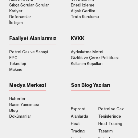
Sıkça Sorulan Sorular
Enerji İzleme
Kariyer
Alçak Gerilim
Referanslar
Trafo Kurulumu
İletişim
Faaliyet Alanlarımız
KVKK
Petrol Gaz ve Sanayi
Aydınlatma Metni
EPC
Gizlilik ve Çerez Politikası
Teknoloji
Kullanım Koşulları
Makine
Medya Merkezi
Son Blog Yazıları
Haberler
Basın Yansıması
Exproof
Petrol ve Gaz
Blog
Dokümanlar
Alanlarda
Tesislerinde
Heat
Heat Tracing
Tracing
Tasarım