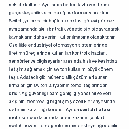
şekilde kullanır. Aynı anda birden fazla veri iletimi
gerçekleşebilir ve bu da ağ performansını artırır.
Switch, yalnızca bir bağlantı noktası görevi görmez;
aynı zamanda akıllı bir trafik yöneticisi gibi davranarak,
kaynakların daha verimli kullanılmasına olanak tanır.
Özellikle endüstriyel otomasyon sistemlerinde,
üretim süreçlerinde kullanılan kontrol cihazları,
sensörler ve bilgisayarlar arasında hızlı ve kesintisiz
iletişim sağlamak için switch kullanımı büyük önem
taşır. Adatech gibi mühendislik çözümleri sunan
firmalar için switch, altyapının temel taşlarından
biridir. Ağ güvenliği, bant genişliği yönetimi ve veri
akışının izlenmesi gibi gelişmiş özellikler sayesinde
sistemin kararlılığı korunur. Ayrıca
switch hatası
nedir
sorusu da burada önem kazanır; çünkü bir
switch arızası, tüm ağın iletişimini sekteye uğratabilir.