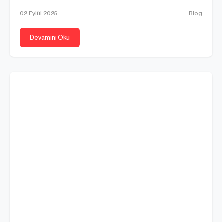
02 Eylül 2025
Blog
Devamını Oku