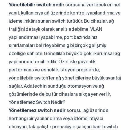
Yönetilebilir switch nedir
sorusuna verilecek en net
yanıt, kullanıcıya ağ üzerinde kontrol, yapılandırma ve
izleme imkânı sunan switch türüdür. Bu cihazlar, ağ
trafiğini detaylı olarak analiz edebilme, VLAN
yapılandırması yapabilme, port bazında hız
sınırlamaları belirleyebilme gibi birçok gelişmiş
özelliğe sahiptir. Genellikle büyük ölçekli kurumsal ağ
yapılarında tercih edilir. Özellikle güvenlik,
performans ve esneklik isteyen projelerde,
yönetilebilir switch’ler ağ yöneticilerine büyük avantaj
sağlar. Adatech’in sunduğu otomasyon ve ağ
çözümlerinde de bu tür cihazlara sıkça yer verilir.
Yönetilemez Switch Nedir?
Yönetilemez switch nedir
sorusu, ağ üzerinde
herhangi bir yapılandırma veya izleme ihtiyacı
olmayan, tak-çalıştır prensibiyle çalışan basit switch