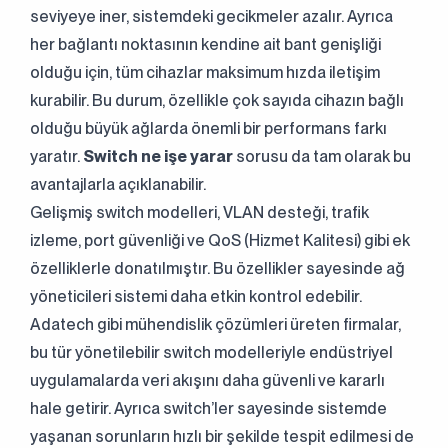
seviyeye iner, sistemdeki gecikmeler azalır. Ayrıca
her bağlantı noktasının kendine ait bant genişliği
olduğu için, tüm cihazlar maksimum hızda iletişim
kurabilir. Bu durum, özellikle çok sayıda cihazın bağlı
olduğu büyük ağlarda önemli bir performans farkı
yaratır.
Switch ne işe yarar
sorusu da tam olarak bu
avantajlarla açıklanabilir.
Gelişmiş switch modelleri, VLAN desteği, trafik
izleme, port güvenliği ve QoS (Hizmet Kalitesi) gibi ek
özelliklerle donatılmıştır. Bu özellikler sayesinde ağ
yöneticileri sistemi daha etkin kontrol edebilir.
Adatech gibi mühendislik çözümleri üreten firmalar,
bu tür yönetilebilir switch modelleriyle endüstriyel
uygulamalarda veri akışını daha güvenli ve kararlı
hale getirir. Ayrıca switch’ler sayesinde sistemde
yaşanan sorunların hızlı bir şekilde tespit edilmesi de