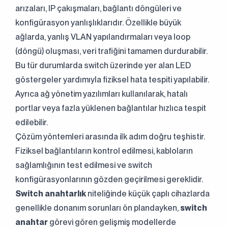
arızaları, IP çakışmaları, bağlantı döngüleri ve
konfigürasyon yanlışlıklarıdır. Özellikle büyük
ağlarda, yanlış VLAN yapılandırmaları veya loop
(döngü) oluşması, veri trafiğini tamamen durdurabilir.
Bu tür durumlarda switch üzerinde yer alan LED
göstergeler yardımıyla fiziksel hata tespiti yapılabilir.
Ayrıca ağ yönetim yazılımları kullanılarak, hatalı
portlar veya fazla yüklenen bağlantılar hızlıca tespit
edilebilir.
Çözüm yöntemleri arasında ilk adım doğru teşhistir.
Fiziksel bağlantıların kontrol edilmesi, kabloların
sağlamlığının test edilmesi ve switch
konfigürasyonlarının gözden geçirilmesi gereklidir.
Switch anahtarlık
niteliğinde küçük çaplı cihazlarda
genellikle donanım sorunları ön plandayken,
switch
anahtar
görevi gören gelişmiş modellerde