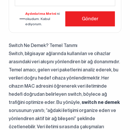
Aydınlatma Metni
ni
Gönder
okudum. Kabul
ediyorum.
Switch Ne Demek? Temel Tanımı
Switch, bilgisayar ağlarında kullanılan ve cihazlar
arasındaki veri akışını yönlendiren bir ağ donanımıdır.
Temel amacı, gelen veri paketlerini analiz ederek, bu
verileri doğru hedef cihaza yönlendirmektir. Her
cihazın MAC adresini öğrenerek veri iletiminde
hedefi doğrudan belirleyen switch, böylece ağ
trafiğini optimize eder. Bu yönüyle,
switch ne demek
sorusunun yanıtı; “ağdaki iletişimi organize eden ve
yönlendiren aktif bir ağ bileşeni” şeklinde
özetlenebilir. Veri iletimi sırasında çakışmaları