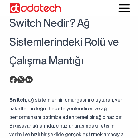
24 Haziran 2025
Blog
Switch Nedir? Ağ
Sistemlerindeki Rolü ve
Çalışma Mantığı
Switch
, ağ sistemlerinin omurgasını oluşturan, veri
paketlerini doğru hedefe yönlendiren ve ağ
performansını optimize eden temel bir ağ cihazıdır.
Bilgisayar ağlarında, cihazlar arasındaki iletişimi
verimli ve hızlı bir şekilde gerçekleştirmek amacıyla