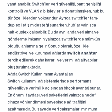
yanıtlanabilir. Switch’ler, veri güvenliği, bant genişliği
kontrolü ve VLAN gibi işlevlerle donatılmışken, hub bu
tür özelliklerden yoksundur. Ayrıca switch’ler tam-
duplex iletişim desteği sunarken, hub’lar yalnızca
half-duplex çalışabilir. Bu da aynı anda veri alma ve
gönderme imkanının yalnızca switch’lerde mümkün
olduğu anlamına gelir. Sonuç olarak, özellikle
endüstriyel ve kurumsal ağlarda
switch anahtar
tercih edilerek daha kararlı ve verimli ağ altyapıları
oluşturulmaktadır.
Ağda Switch Kullanımının Avantajları
Switch kullanımı, ağ sistemlerinde performans,
güvenlik ve verimlilik açısından birçok avantaj sunar.
En önemli faydası, veri paketlerini yalnızca hedef
cihaza yönlendirmesi sayesinde ağ trafiğini
azaltmasıdır. Bu sayede veri çakışmaları minimum