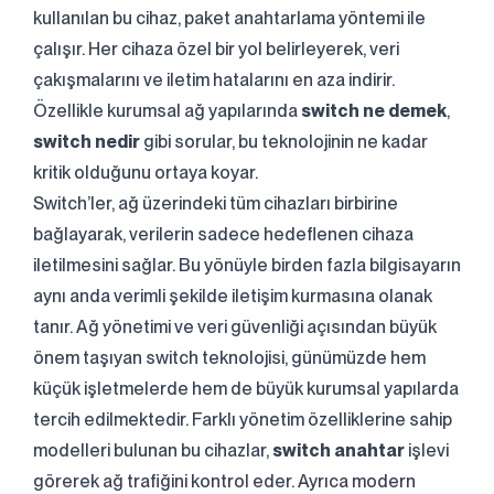
kullanılan bu cihaz, paket anahtarlama yöntemi ile
çalışır. Her cihaza özel bir yol belirleyerek, veri
çakışmalarını ve iletim hatalarını en aza indirir.
Özellikle kurumsal ağ yapılarında
switch ne demek
,
switch nedir
gibi sorular, bu teknolojinin ne kadar
kritik olduğunu ortaya koyar.
Switch’ler, ağ üzerindeki tüm cihazları birbirine
bağlayarak, verilerin sadece hedeflenen cihaza
iletilmesini sağlar. Bu yönüyle birden fazla bilgisayarın
aynı anda verimli şekilde iletişim kurmasına olanak
tanır. Ağ yönetimi ve veri güvenliği açısından büyük
önem taşıyan switch teknolojisi, günümüzde hem
küçük işletmelerde hem de büyük kurumsal yapılarda
tercih edilmektedir. Farklı yönetim özelliklerine sahip
modelleri bulunan bu cihazlar,
switch anahtar
işlevi
görerek ağ trafiğini kontrol eder. Ayrıca modern