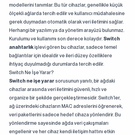
modellerini tanımlar. Bu tür cihazlar, genellikle küçük
ölçekli ağlarda tercih edilir ve kullanıcı müdahalesine
gerek duymadan otomatik olarak veri iletimini sağlar.
Herhangi bir yazılım ya da yönetim arayüzü bulunmaz.
Kurulumu ve kullanımı son derece kolaydır.
Switch
anahtarlık
işlevi gören bu cihazlar, sadece temel
bağlantılar için idealdir ve ileri düzey özelliklere
ihtiyaç duyulmadığı durumlarda tercih edilir.
Switch Ne İşe Yarar?
Switch ne işe yarar
sorusunun yanıtı, bir ağdaki
cihazlar arasında veri iletimini güvenli, hızlı ve
organize bir şekilde gerçekleştirmesidir. Switch’ler,
ağ üzerindeki cihazların MAC adreslerini öğrenerek,
veri paketlerini sadece hedef cihaza yönlendirir. Bu
yönlendirme sayesinde ağda veri çakışmaları
engellenir ve her cihaz kendi iletişim hattını etkin