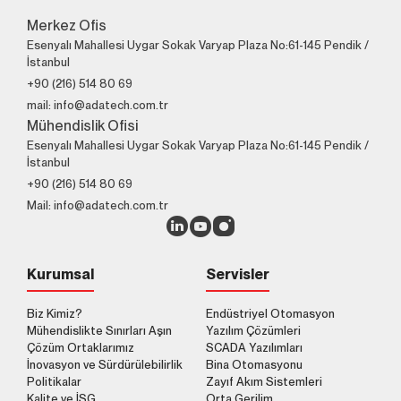
Merkez Ofis
Esenyalı Mahallesi Uygar Sokak Varyap Plaza No:61-145 Pendik /
İstanbul
+90 (216) 514 80 69
mail: info@adatech.com.tr
Mühendislik Ofisi
Esenyalı Mahallesi Uygar Sokak Varyap Plaza No:61-145 Pendik /
İstanbul
+90 (216) 514 80 69
Mail: info@adatech.com.tr
Kurumsal
Servisler
Biz Kimiz?
Endüstriyel Otomasyon
Mühendislikte Sınırları Aşın
Yazılım Çözümleri
Çözüm Ortaklarımız
SCADA Yazılımları
İnovasyon ve Sürdürülebilirlik
Bina Otomasyonu
Politikalar
Zayıf Akım Sistemleri
Kalite ve İSG
Orta Gerilim