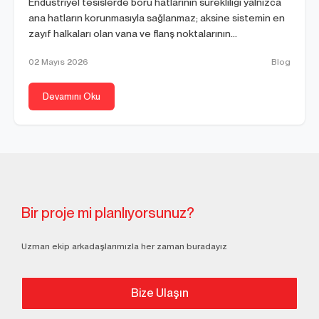
Endüstriyel tesislerde boru hatlarının sürekliliği yalnızca
ana hatların korunmasıyla sağlanmaz; aksine sistemin en
zayıf halkaları olan vana ve flanş noktalarının...
02 Mayıs 2026
Blog
Devamını Oku
Bir proje mi planlıyorsunuz?
Uzman ekip arkadaşlarımızla her zaman buradayız
Bize Ulaşın