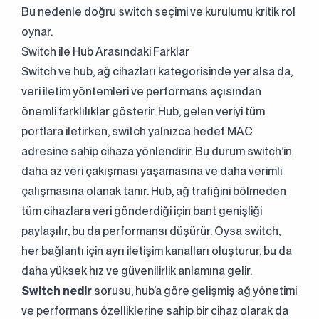
Bu nedenle doğru switch seçimi ve kurulumu kritik rol
oynar.
Switch ile Hub Arasındaki Farklar
Switch ve hub, ağ cihazları kategorisinde yer alsa da,
veri iletim yöntemleri ve performans açısından
önemli farklılıklar gösterir. Hub, gelen veriyi tüm
portlara iletirken, switch yalnızca hedef MAC
adresine sahip cihaza yönlendirir. Bu durum switch’in
daha az veri çakışması yaşamasına ve daha verimli
çalışmasına olanak tanır. Hub, ağ trafiğini bölmeden
tüm cihazlara veri gönderdiği için bant genişliği
paylaşılır, bu da performansı düşürür. Oysa switch,
her bağlantı için ayrı iletişim kanalları oluşturur, bu da
daha yüksek hız ve güvenilirlik anlamına gelir.
Switch nedir
sorusu, hub’a göre gelişmiş ağ yönetimi
ve performans özelliklerine sahip bir cihaz olarak da