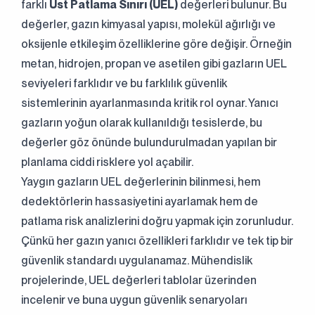
farklı
Üst Patlama Sınırı (UEL)
değerleri bulunur. Bu
değerler, gazın kimyasal yapısı, molekül ağırlığı ve
oksijenle etkileşim özelliklerine göre değişir. Örneğin
metan, hidrojen, propan ve asetilen gibi gazların UEL
seviyeleri farklıdır ve bu farklılık güvenlik
sistemlerinin ayarlanmasında kritik rol oynar. Yanıcı
gazların yoğun olarak kullanıldığı tesislerde, bu
değerler göz önünde bulundurulmadan yapılan bir
planlama ciddi risklere yol açabilir.
Yaygın gazların UEL değerlerinin bilinmesi, hem
dedektörlerin hassasiyetini ayarlamak hem de
patlama risk analizlerini doğru yapmak için zorunludur.
Çünkü her gazın yanıcı özellikleri farklıdır ve tek tip bir
güvenlik standardı uygulanamaz. Mühendislik
projelerinde, UEL değerleri tablolar üzerinden
incelenir ve buna uygun güvenlik senaryoları