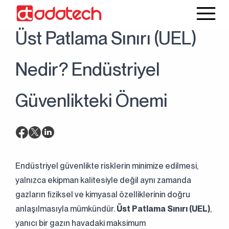
20 Ekim 2025
Blog
Üst Patlama Sınırı (UEL)
Nedir? Endüstriyel
Güvenlikteki Önemi
Endüstriyel güvenlikte risklerin minimize edilmesi,
yalnızca ekipman kalitesiyle değil aynı zamanda
gazların fiziksel ve kimyasal özelliklerinin doğru
anlaşılmasıyla mümkündür.
Üst Patlama Sınırı (UEL)
,
yanıcı bir gazın havadaki maksimum