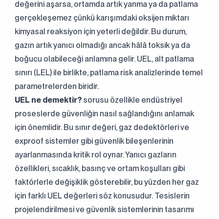
değerini aşarsa, ortamda artık yanma ya da patlama
gerçekleşemez çünkü karışımdaki oksijen miktarı
kimyasal reaksiyon için yeterli değildir. Bu durum,
gazın artık yanıcı olmadığı ancak hâlâ toksik ya da
boğucu olabileceği anlamına gelir. UEL, alt patlama
sınırı (LEL) ile birlikte, patlama risk analizlerinde temel
parametrelerden biridir.
UEL ne demektir?
sorusu özellikle endüstriyel
proseslerde güvenliğin nasıl sağlandığını anlamak
için önemlidir. Bu sınır değeri, gaz dedektörleri ve
exproof sistemler gibi güvenlik bileşenlerinin
ayarlanmasında kritik rol oynar. Yanıcı gazların
özellikleri, sıcaklık, basınç ve ortam koşulları gibi
faktörlerle değişiklik gösterebilir, bu yüzden her gaz
için farklı UEL değerleri söz konusudur. Tesislerin
projelendirilmesi ve güvenlik sistemlerinin tasarımı