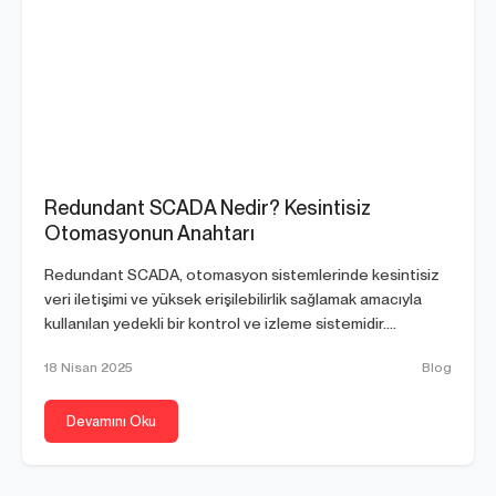
Redundant SCADA Nedir? Kesintisiz
Otomasyonun Anahtarı
Redundant SCADA, otomasyon sistemlerinde kesintisiz
veri iletişimi ve yüksek erişilebilirlik sağlamak amacıyla
kullanılan yedekli bir kontrol ve izleme sistemidir.
Endüstriyel...
18 Nisan 2025
Blog
Devamını Oku