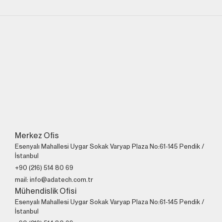
Merkez Ofis
Esenyalı Mahallesi Uygar Sokak Varyap Plaza No:61-145 Pendik /
İstanbul
+90 (216) 514 80 69
mail: info@adatech.com.tr
Mühendislik Ofisi
Esenyalı Mahallesi Uygar Sokak Varyap Plaza No:61-145 Pendik /
İstanbul