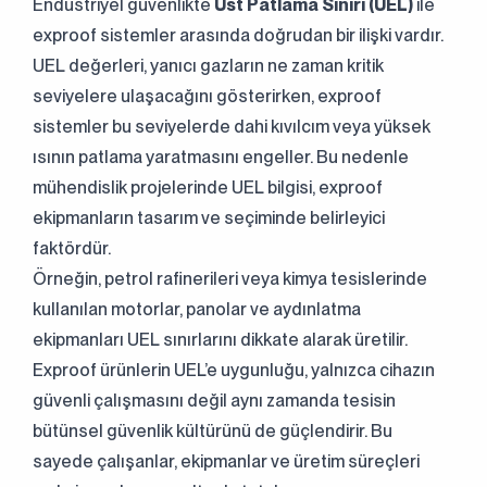
Endüstriyel güvenlikte
Üst Patlama Sınırı (UEL)
ile
exproof sistemler arasında doğrudan bir ilişki vardır.
UEL değerleri, yanıcı gazların ne zaman kritik
seviyelere ulaşacağını gösterirken, exproof
sistemler bu seviyelerde dahi kıvılcım veya yüksek
ısının patlama yaratmasını engeller. Bu nedenle
mühendislik projelerinde UEL bilgisi, exproof
ekipmanların tasarım ve seçiminde belirleyici
faktördür.
Örneğin, petrol rafinerileri veya kimya tesislerinde
kullanılan motorlar, panolar ve aydınlatma
ekipmanları UEL sınırlarını dikkate alarak üretilir.
Exproof ürünlerin UEL’e uygunluğu, yalnızca cihazın
güvenli çalışmasını değil aynı zamanda tesisin
bütünsel güvenlik kültürünü de güçlendirir. Bu
sayede çalışanlar, ekipmanlar ve üretim süreçleri