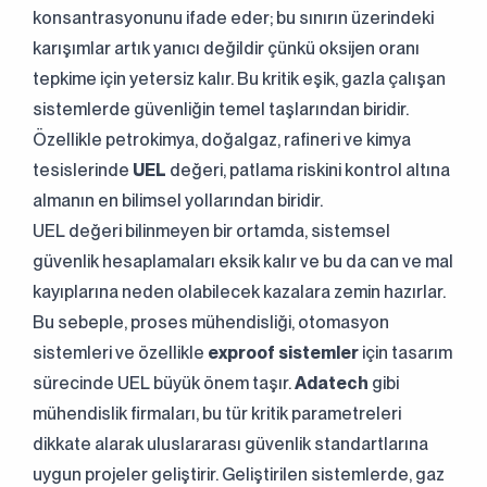
konsantrasyonunu ifade eder; bu sınırın üzerindeki
karışımlar artık yanıcı değildir çünkü oksijen oranı
tepkime için yetersiz kalır. Bu kritik eşik, gazla çalışan
sistemlerde güvenliğin temel taşlarından biridir.
Özellikle petrokimya, doğalgaz, rafineri ve kimya
tesislerinde
UEL
değeri, patlama riskini kontrol altına
almanın en bilimsel yollarından biridir.
UEL değeri bilinmeyen bir ortamda, sistemsel
güvenlik hesaplamaları eksik kalır ve bu da can ve mal
kayıplarına neden olabilecek kazalara zemin hazırlar.
Bu sebeple, proses mühendisliği, otomasyon
sistemleri ve özellikle
exproof sistemler
için tasarım
sürecinde UEL büyük önem taşır.
Adatech
gibi
mühendislik firmaları, bu tür kritik parametreleri
dikkate alarak uluslararası güvenlik standartlarına
uygun projeler geliştirir. Geliştirilen sistemlerde, gaz