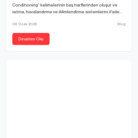
Conditioning” kelimelerinin baş harflerinden oluşur ve
ısıtma, havalandırma ve iklimlendirme sistemlerini ifade
eder. Bu...
06 Ocak 2025
Blog
Devamını Oku