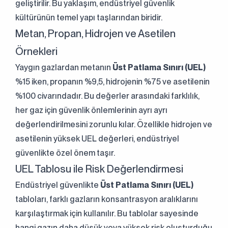
geliştirilir. Bu yaklaşım, endüstriyel güvenlik
kültürünün temel yapı taşlarından biridir.
Metan, Propan, Hidrojen ve Asetilen
Örnekleri
Yaygın gazlardan metanın
Üst Patlama Sınırı (UEL)
%15 iken, propanın %9,5, hidrojenin %75 ve asetilenin
%100 civarındadır. Bu değerler arasındaki farklılık,
her gaz için güvenlik önlemlerinin ayrı ayrı
değerlendirilmesini zorunlu kılar. Özellikle hidrojen ve
asetilenin yüksek UEL değerleri, endüstriyel
güvenlikte özel önem taşır.
UEL Tablosu ile Risk Değerlendirmesi
Endüstriyel güvenlikte
Üst Patlama Sınırı (UEL)
tabloları, farklı gazların konsantrasyon aralıklarını
karşılaştırmak için kullanılır. Bu tablolar sayesinde
hangi gazın daha düşük veya yüksek risk oluşturduğu