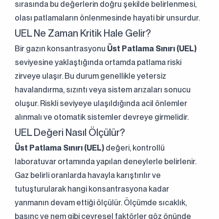
sırasında bu değerlerin doğru şekilde belirlenmesi,
olası patlamaların önlenmesinde hayati bir unsurdur.
UEL Ne Zaman Kritik Hale Gelir?
Bir gazın konsantrasyonu
Üst Patlama Sınırı (UEL)
seviyesine yaklaştığında ortamda patlama riski
zirveye ulaşır. Bu durum genellikle yetersiz
havalandırma, sızıntı veya sistem arızaları sonucu
oluşur. Riskli seviyeye ulaşıldığında acil önlemler
alınmalı ve otomatik sistemler devreye girmelidir.
UEL Değeri Nasıl Ölçülür?
Üst Patlama Sınırı (UEL)
değeri, kontrollü
laboratuvar ortamında yapılan deneylerle belirlenir.
Gaz belirli oranlarda havayla karıştırılır ve
tutuşturularak hangi konsantrasyona kadar
yanmanın devam ettiği ölçülür. Ölçümde sıcaklık,
basınç ve nem gibi çevresel faktörler göz önünde