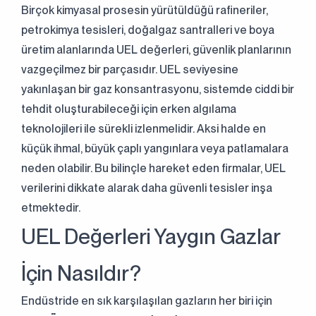
Birçok kimyasal prosesin yürütüldüğü rafineriler,
petrokimya tesisleri, doğalgaz santralleri ve boya
üretim alanlarında UEL değerleri, güvenlik planlarının
vazgeçilmez bir parçasıdır. UEL seviyesine
yakınlaşan bir gaz konsantrasyonu, sistemde ciddi bir
tehdit oluşturabileceği için erken algılama
teknolojileri ile sürekli izlenmelidir. Aksi halde en
küçük ihmal, büyük çaplı yangınlara veya patlamalara
neden olabilir. Bu bilinçle hareket eden firmalar, UEL
verilerini dikkate alarak daha güvenli tesisler inşa
etmektedir.
UEL Değerleri Yaygın Gazlar
İçin Nasıldır?
Endüstride en sık karşılaşılan gazların her biri için