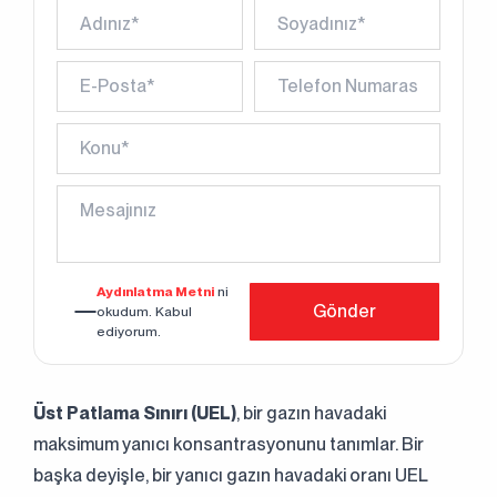
Aydınlatma Metni
ni
Gönder
okudum. Kabul
ediyorum.
Üst Patlama Sınırı (UEL)
, bir gazın havadaki
maksimum yanıcı konsantrasyonunu tanımlar. Bir
başka deyişle, bir yanıcı gazın havadaki oranı UEL