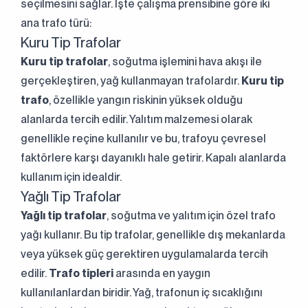
seçilmesini sağlar. İşte çalışma prensibine göre iki
ana trafo türü:
Kuru Tip Trafolar
Kuru tip trafolar
, soğutma işlemini hava akışı ile
gerçekleştiren, yağ kullanmayan trafolardır.
Kuru tip
trafo
, özellikle yangın riskinin yüksek olduğu
alanlarda tercih edilir. Yalıtım malzemesi olarak
genellikle reçine kullanılır ve bu, trafoyu çevresel
faktörlere karşı dayanıklı hale getirir. Kapalı alanlarda
kullanım için idealdir.
Yağlı Tip Trafolar
Yağlı tip trafolar
, soğutma ve yalıtım için özel trafo
yağı kullanır. Bu tip trafolar, genellikle dış mekanlarda
veya yüksek güç gerektiren uygulamalarda tercih
edilir.
Trafo tipleri
arasında en yaygın
kullanılanlardan biridir. Yağ, trafonun iç sıcaklığını