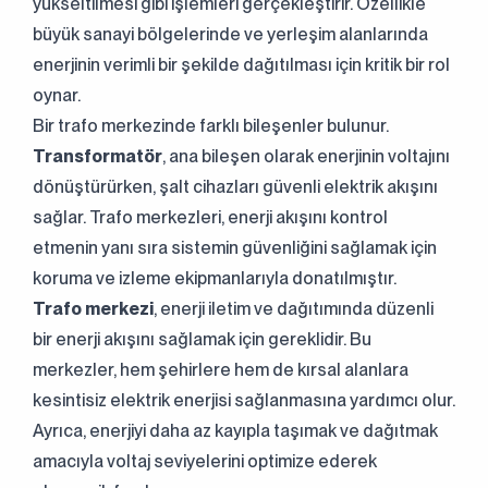
yükseltilmesi gibi işlemleri gerçekleştirir. Özellikle
büyük sanayi bölgelerinde ve yerleşim alanlarında
enerjinin verimli bir şekilde dağıtılması için kritik bir rol
oynar.
Bir trafo merkezinde farklı bileşenler bulunur.
Transformatör
, ana bileşen olarak enerjinin voltajını
dönüştürürken, şalt cihazları güvenli elektrik akışını
sağlar. Trafo merkezleri, enerji akışını kontrol
etmenin yanı sıra sistemin güvenliğini sağlamak için
koruma ve izleme ekipmanlarıyla donatılmıştır.
Trafo merkezi
, enerji iletim ve dağıtımında düzenli
bir enerji akışını sağlamak için gereklidir. Bu
merkezler, hem şehirlere hem de kırsal alanlara
kesintisiz elektrik enerjisi sağlanmasına yardımcı olur.
Ayrıca, enerjiyi daha az kayıpla taşımak ve dağıtmak
amacıyla voltaj seviyelerini optimize ederek