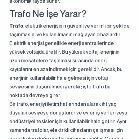
ekonomik fayda sunar.
Trafo Ne İşe Yarar?
Trafo
, elektrik enerjisinin güvenli ve verimli bir şekilde
taşınmasını ve kullanılmasını sağlayan cihazlardır.
Elektrik enerjisi genellikle enerji santrallerinde
yüksek voltajda üretilir. Bu yüksek voltaj, enerjinin
uzun mesafelere taşınması sırasında enerji
kayıplarını en aza indirmek için gereklidir. Ancak, bu
enerjinin kullanılabilir hale gelmesi için voltaj
seviyesinin düşürülmesi gerekir; işte trafo bu
noktada devreye girer.
Bir trafo, enerjiyi iletim hatlarından alarak ihtiyaç
duyulan seviyeye dönüştürür ve evler, iş yerleri veya
endüstriyel tesisler için kullanılabilir hale getirir. Aynı
zamanda trafolar, elektrikli cihazların çalışması için
gerekli olan doğru voltaj seviyesini sağlar. Örneğin,