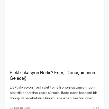
Elektrifikasyon Nedir? Enerji Dönüşümünün
Geleceği
Elektrifikasyon, fosil yakıt temelli enerji sistemlerinden
elektrik enerjisine geçiş sürecini ifade eden kapsamlı bir
dönüşüm hareketidir. Günümüzde enerji sektöründen
ulaşıma,...
23 Kasım 2025
Blog