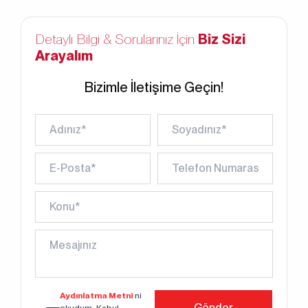
Detaylı Bilgi & Sorularınız İçin
Biz Sizi
Arayalım
Bizimle İletişime Geçin!
Aydınlatma Metni
ni
Gönder