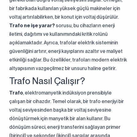
bir fabrikada kullanılan yüksek güçlü makineler için
voltaj artırılabilirken, bir konut için voltaj düşürülür.
Trafo ne işe yarar?
sorusu, bu cihazların enerji
iletimi, dağıtımı ve kullanımındaki kritik rolünü
açıklamaktadır. Ayrıca, trafolar elektrik sisteminin
güvenliğini artırır, enerji kayıplarını azaltır ve maliyet
etkinliği sağlar. Bu özellikler, trafoları modern elektrik
altyapısının vazgeçilmez bir unsuru haline getirir.
Trafo Nasıl Çalışır?
Trafo
, elektromanyetik indüksiyon prensibiyle
çalışan bir cihazdır. Temel olarak, bir trafo enerjiyi bir
voltaj seviyesinden başka bir voltaj seviyesine
dönüştürmek için manyetik bir alan kullanır. Bu
dönüşüm süreci, enerji transferini sağlayan primer
(birincil) ve sekonder (ikincil) sargılar arasında