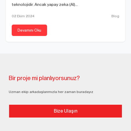
teknolojidir. Ancak yapay zeka (AI)...
02 Ekim 2024
Blog
Devamını Oku
Bir proje mi planlıyorsunuz?
Uzman ekip arkadaşlarımızla her zaman buradayız
Bize Ulaşın