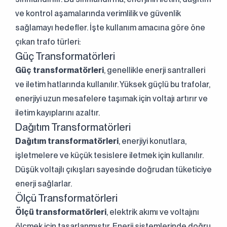
ve kontrol aşamalarında verimlilik ve güvenlik
sağlamayı hedefler. İşte kullanım amacına göre öne
çıkan trafo türleri:
Güç Transformatörleri
Güç transformatörleri
, genellikle enerji santralleri
ve iletim hatlarında kullanılır. Yüksek güçlü bu trafolar,
enerjiyi uzun mesafelere taşımak için voltajı artırır ve
iletim kayıplarını azaltır.
Dağıtım Transformatörleri
Dağıtım transformatörleri
, enerjiyi konutlara,
işletmelere ve küçük tesislere iletmek için kullanılır.
Düşük voltajlı çıkışları sayesinde doğrudan tüketiciye
Sürekli Olarak
enerji sağlarlar.
Mükemmel Mühendisliğe
Ölçü Transformatörleri
Ölçü transformatörleri
, elektrik akımı ve voltajını
Bizimle İletişime Geçin!
ölçmek için tasarlanmıştır. Enerji sistemlerinde doğru