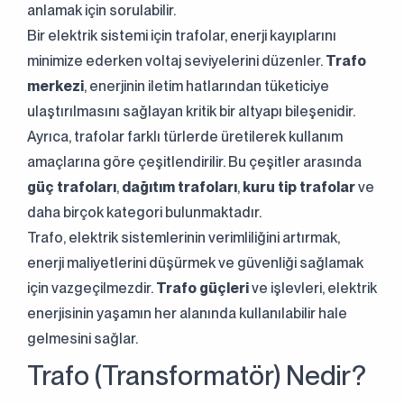
anlamak için sorulabilir.
Bir elektrik sistemi için trafolar, enerji kayıplarını
minimize ederken voltaj seviyelerini düzenler.
Trafo
merkezi
, enerjinin iletim hatlarından tüketiciye
ulaştırılmasını sağlayan kritik bir altyapı bileşenidir.
Ayrıca, trafolar farklı türlerde üretilerek kullanım
amaçlarına göre çeşitlendirilir. Bu çeşitler arasında
güç trafoları
,
dağıtım trafoları
,
kuru tip trafolar
ve
daha birçok kategori bulunmaktadır.
Trafo, elektrik sistemlerinin verimliliğini artırmak,
enerji maliyetlerini düşürmek ve güvenliği sağlamak
için vazgeçilmezdir.
Trafo güçleri
ve işlevleri, elektrik
enerjisinin yaşamın her alanında kullanılabilir hale
gelmesini sağlar.
Trafo (Transformatör) Nedir?