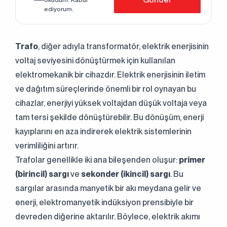
okudum. Kabul
ediyorum.
Trafo
, diğer adıyla transformatör, elektrik enerjisinin
voltaj seviyesini dönüştürmek için kullanılan
elektromekanik bir cihazdır. Elektrik enerjisinin iletim
ve dağıtım süreçlerinde önemli bir rol oynayan bu
cihazlar, enerjiyi yüksek voltajdan düşük voltaja veya
tam tersi şekilde dönüştürebilir. Bu dönüşüm, enerji
kayıplarını en aza indirerek elektrik sistemlerinin
verimliliğini artırır.
Trafolar genellikle iki ana bileşenden oluşur:
primer
(birincil) sargı
ve
sekonder (ikincil) sargı
. Bu
sargılar arasında manyetik bir akı meydana gelir ve
enerji, elektromanyetik indüksiyon prensibiyle bir
devreden diğerine aktarılır. Böylece, elektrik akımı