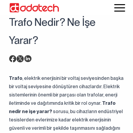
27 Ocak 2025
Blog
Trafo Nedir? Ne İşe
Yarar?
Trafo
, elektrik enerjisini bir voltaj seviyesinden başka
bir voltaj seviyesine dönüştüren cihazlardır. Elektrik
sistemlerinin önemli bir parçası olan trafolar, enerji
iletiminde ve dağıtımında kritik bir rol oynar.
Trafo
nedir ne işe yarar?
sorusu, bu cihazların endüstriyel
tesislerden evlerimize kadar elektrik enerjisinin
güvenli ve verimli bir şekilde taşınmasını sağladığını