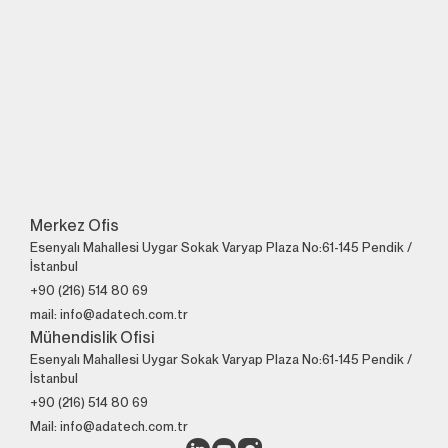
Sürekli Olarak
Mükemmel Mühendisliğe
Bizimle İletişime Geçin!
+90 (216) 514 80 69
Merkez Ofis
Esenyalı Mahallesi Uygar Sokak Varyap Plaza No:61-145 Pendik /
İstanbul
+90 (216) 514 80 69
mail: info@adatech.com.tr
Mühendislik Ofisi
Esenyalı Mahallesi Uygar Sokak Varyap Plaza No:61-145 Pendik /
İstanbul
+90 (216) 514 80 69
Mail: info@adatech.com.tr