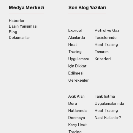
Medya Merkezi
Son Blog Yazıları
Haberler
Basın Yansıması
Exproof
Petrol ve Gaz
Blog
Dokümanlar
Alanlarda
Tesislerinde
Heat
Heat Tracing
Tracing
Tasarım
Uygulaması
Kriterleri
İçin Dikkat
Edilmesi
Gerekenler
Açık Alan
Tank Isıtma
Boru
Uygulamalarında
Hatlarında
Heat Tracing
Donmaya
Nasıl Kullanılır?
Karşı Heat
Tracing